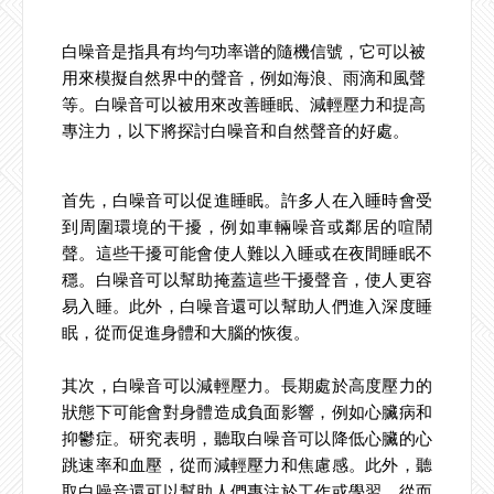
白噪音是指具有均勻功率谱的隨機信號，它可以被
用來模擬自然界中的聲音，例如海浪、雨滴和風聲
等。白噪音可以被用來改善睡眠、減輕壓力和提高
專注力，以下將探討白噪音和自然聲音的好處。
首先，白噪音可以促進睡眠。許多人在入睡時會受
到周圍環境的干擾，例如車輛噪音或鄰居的喧鬧
聲。這些干擾可能會使人難以入睡或在夜間睡眠不
穩。白噪音可以幫助掩蓋這些干擾聲音，使人更容
易入睡。此外，白噪音還可以幫助人們進入深度睡
眠，從而促進身體和大腦的恢復。
其次，白噪音可以減輕壓力。長期處於高度壓力的
狀態下可能會對身體造成負面影響，例如心臟病和
抑鬱症。研究表明，聽取白噪音可以降低心臟的心
跳速率和血壓，從而減輕壓力和焦慮感。此外，聽
取白噪音還可以幫助人們專注於工作或學習，從而