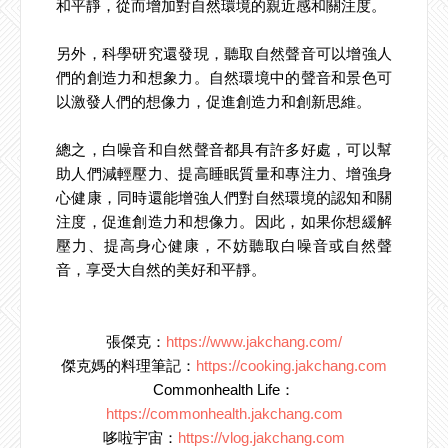
和平靜，從而增加對自然環境的親近感和關注度。
另外，科學研究還發現，聽取自然聲音可以增強人
們的創造力和想象力。自然環境中的聲音和景色可
以激發人們的想像力，促進創造力和創新思維。
總之，白噪音和自然聲音都具有許多好處，可以幫
助人們減輕壓力、提高睡眠質量和專注力、增強身
心健康，同時還能增強人們對自然環境的認知和關
注度，促進創造力和想像力。因此，如果你想緩解
壓力、提高身心健康，不妨聽取白噪音或自然聲
音，享受大自然的美好和平靜。
張傑克：
https://www.jakchang.com/
傑克媽的料理筆記：
https://cooking.jakchang.com
Commonhealth Life：
https://commonhealth.jakchang.com
哆啦宇宙：
https://vlog.jakchang.com