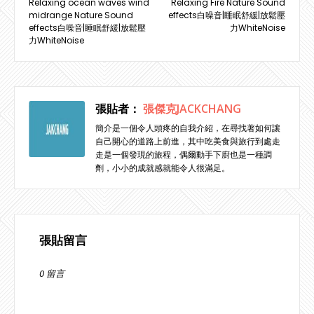
Relaxing ocean waves wind
Relaxing Fire Nature Sound
midrange Nature Sound
effects白噪音|睡眠舒緩|放鬆壓
effects白噪音|睡眠舒緩|放鬆壓
力WhiteNoise
力WhiteNoise
張貼者：
張傑克JACKCHANG
簡介是一個令人頭疼的自我介紹，在尋找著如何讓
自己開心的道路上前進，其中吃美食與旅行到處走
走是一個發現的旅程，偶爾動手下廚也是一種調
劑，小小的成就感就能令人很滿足。
張貼留言
0 留言