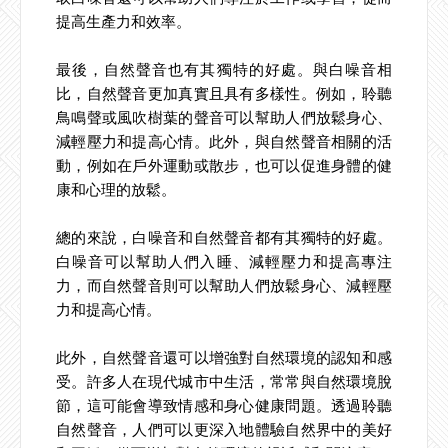
提高生產力和效率。
最後，自然聲音也有其獨特的好處。與白噪音相
比，自然聲音更加真實且具有多樣性。例如，聆聽
鳥鳴聲或風吹樹葉的聲音可以幫助人們放鬆身心、
減輕壓力和提高心情。此外，與自然聲音相關的活
動，例如在戶外運動或散步，也可以促進身體的健
康和心理的放鬆。
總的來說，白噪音和自然聲音都有其獨特的好處。
白噪音可以幫助人們入睡、減輕壓力和提高專注
力，而自然聲音則可以幫助人們放鬆身心、減輕壓
力和提高心情。
此外，自然聲音還可以增強對自然環境的認知和感
受。許多人在現代城市中生活，常常與自然環境脫
節，這可能會導致情感和身心健康問題。透過聆聽
自然聲音，人們可以更深入地體驗自然界中的美好