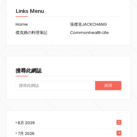
Links Menu
Home
張傑克JACKCHANG
傑克媽の料理筆記
Commonhealth Life
搜尋此網誌
8月 2026
2
7月 2026
4