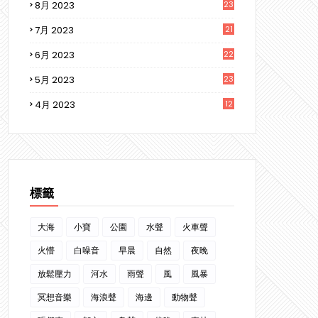
8月 2023
23
7月 2023
21
6月 2023
22
5月 2023
23
4月 2023
12
3
標籤
大海
小寶
公園
水聲
火車聲
火懵
白噪音
早晨
自然
夜晚
放鬆壓力
河水
雨聲
風
風暴
冥想音樂
海浪聲
海邊
動物聲