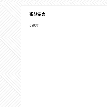
張貼留言
0 留言