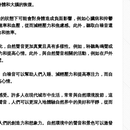
身體和大腦的恢復。
力的狀態下可能會對身體造成負面影響，例如心臟病和抑鬱
速率和血壓，從而減輕壓力和焦慮感。此外，聽取白噪音還
力和效率。
比，自然聲音更加真實且具有多樣性。例如，聆聽鳥鳴聲或
力和提高心情。此外，與自然聲音相關的活動，例如在戶外
鬆。
。白噪音可以幫助人們入睡、減輕壓力和提高專注力，而自
高心情。
感受。許多人在現代城市中生活，常常與自然環境脫節，這
聲音，人們可以更深入地體驗自然界中的美好和平靜，從而
人們的創造力和想象力。自然環境中的聲音和景色可以激發