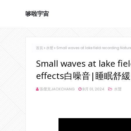
哆啦宇宙
首頁
水聲
Small waves at lake field recording 
Small waves at lake fi
effects白噪音|睡眠舒緩
張傑克JACKCHANG
8月 01, 2024
水聲