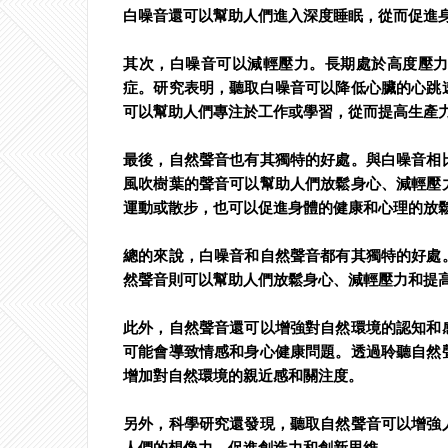
白噪音還可以幫助人們進入深度睡眠，從而促進
其次，白噪音可以減輕壓力。長期處於高度壓
症。研究表明，聽取白噪音可以降低心臟的心跳
可以幫助人們專注於工作或學習，從而提高生產
最後，自然聲音也有其獨特的好處。與白噪音相
風吹樹葉的聲音可以幫助人們放鬆身心、減輕壓
運動或散步，也可以促進身體的健康和心理的放
總的來說，白噪音和自然聲音都有其獨特的好處
然聲音則可以幫助人們放鬆身心、減輕壓力和提
此外，自然聲音還可以增強對自然環境的認知和
可能會導致情感和身心健康問題。透過聆聽自然
增加對自然環境的親近感和關注度。
另外，科學研究還發現，聽取自然聲音可以增強
人們的想像力，促進創造力和創新思維。