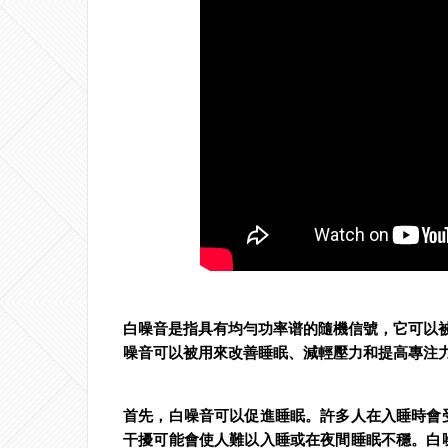
白噪音是指具有均勻功率谱的隨機信號，它可以
噪音可以被用來改善睡眠、減輕壓力和提高專注
首先，白噪音可以促進睡眠。許多人在入睡時會
干擾可能會使人難以入睡或在夜間睡眠不穩。白