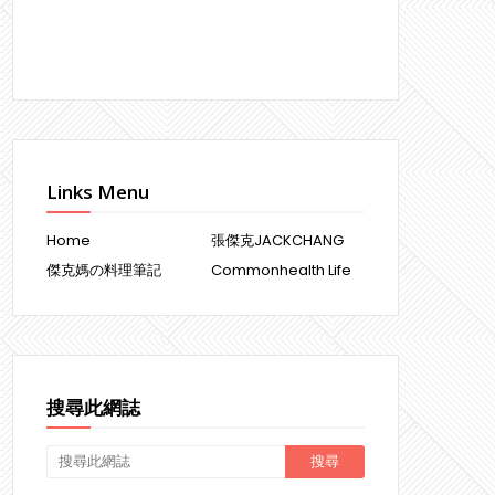
Links Menu
Home
張傑克JACKCHANG
傑克媽の料理筆記
Commonhealth Life
搜尋此網誌