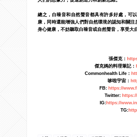
總之，白噪音和自然聲音都具有許多好處，可
康，同時還能增強人們對自然環境的認知和關注
身心健康，不妨聽取白噪音或自然聲音，享受大
張傑克：
http
傑克媽的料理筆記：
Commonhealth Life：
ht
哆啦宇宙：
ht
FB:
https://www.
Twitter:
https:
IG:
https://www.i
TG:
http