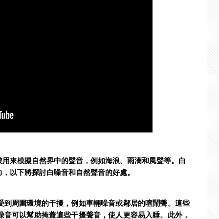
被用來模擬自然界中的聲音，例如海浪、雨滴和風聲等。白
力，以下將探討白噪音和自然聲音的好處。
受到周圍環境的干擾，例如車輛噪音或鄰居的喧鬧聲。這些
噪音可以幫助掩蓋這些干擾聲音，使人更容易入睡。此外，