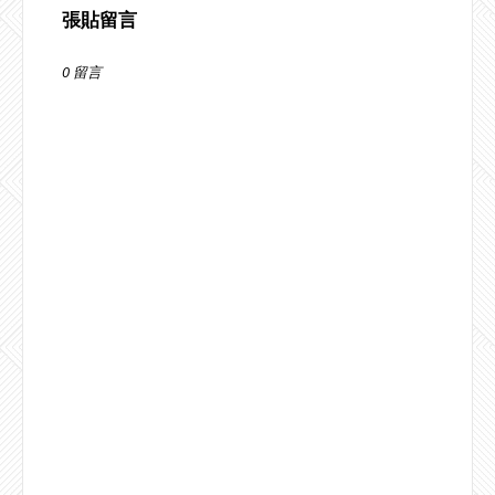
張貼留言
0 留言