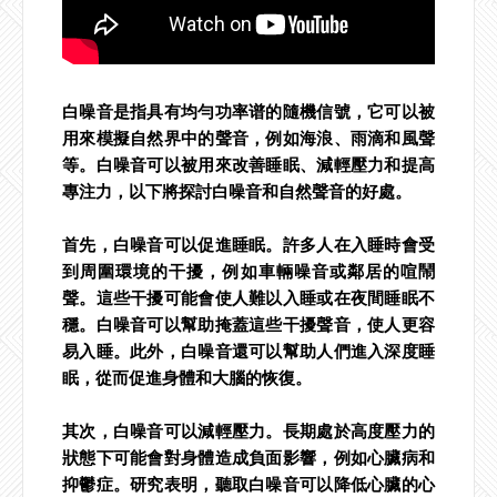
白噪音是指具有均勻功率谱的隨機信號，它可以被
用來模擬自然界中的聲音，例如海浪、雨滴和風聲
等。白噪音可以被用來改善睡眠、減輕壓力和提高
專注力，以下將探討白噪音和自然聲音的好處。
首先，白噪音可以促進睡眠。許多人在入睡時會受
到周圍環境的干擾，例如車輛噪音或鄰居的喧鬧
聲。這些干擾可能會使人難以入睡或在夜間睡眠不
穩。白噪音可以幫助掩蓋這些干擾聲音，使人更容
易入睡。此外，白噪音還可以幫助人們進入深度睡
眠，從而促進身體和大腦的恢復。
其次，白噪音可以減輕壓力。長期處於高度壓力的
狀態下可能會對身體造成負面影響，例如心臟病和
抑鬱症。研究表明，聽取白噪音可以降低心臟的心