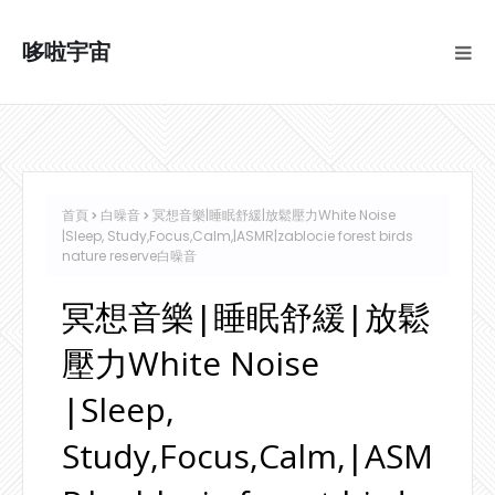
哆啦宇宙
首頁
白噪音
冥想音樂|睡眠舒緩|放鬆壓力White Noise
|Sleep, Study,Focus,Calm,|ASMR|zablocie forest birds
nature reserve白噪音
冥想音樂|睡眠舒緩|放鬆
壓力White Noise
|Sleep,
Study,Focus,Calm,|ASM