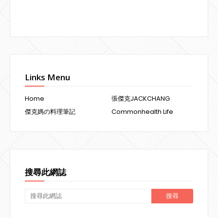
Links Menu
Home
張傑克JACKCHANG
傑克媽の料理筆記
Commonhealth Life
搜尋此網誌