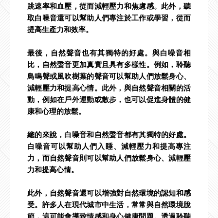
跳速率和血壓，從而減輕壓力和焦慮感。此外，聽
取白噪音還可以幫助人們專注於工作或學習，從而
提高生產力和效率。
最後，自然聲音也有其獨特的好處。與白噪音相
比，自然聲音更加真實且具有多樣性。例如，聆聽
鳥鳴聲或風吹樹葉的聲音可以幫助人們放鬆身心、
減輕壓力和提高心情。此外，與自然聲音相關的活
動，例如在戶外運動或散步，也可以促進身體的健
康和心理的放鬆。
總的來說，白噪音和自然聲音都有其獨特的好處。
白噪音可以幫助人們入睡、減輕壓力和提高專注
力，而自然聲音則可以幫助人們放鬆身心、減輕壓
力和提高心情。
此外，自然聲音還可以增強對自然環境的認知和感
受。許多人在現代城市中生活，常常與自然環境脫
節，這可能會導致情感和身心健康問題。透過聆聽