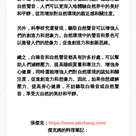
自然聲音，人們可以更深入地體驗自然界中的美好
和平靜，從而增加對自然環境的親近感和關注度。
另外，科學研究還發現，聽取自然聲音可以增強人
們的創造力和想象力。自然環境中的聲音和景色可
以激發人們的想像力，促進創造力和創新思維。
總之，白噪音和自然聲音都具有許多好處，可以幫
助人們減輕壓力、提高睡眠質量和專注力、增強身
心健康，同時還能增強人們對自然環境的認知和關
注度，促進創造力和想像力。因此，如果你想緩解
壓力、提高身心健康，不妨聽取白噪音或自然聲
音，享受大自然的美好和平靜。
張傑克：
https://www.jakchang.com/
傑克媽的料理筆記：