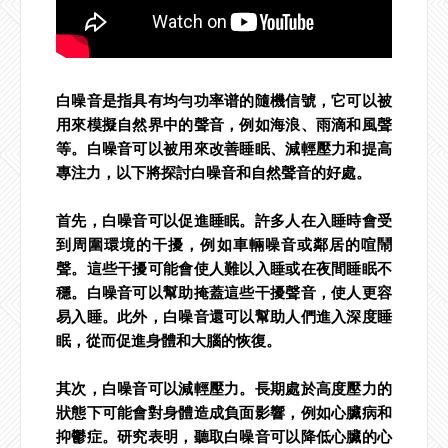
白噪音是指具有均勻功率谱的隨機信號，它可以被
用來模擬自然界中的聲音，例如海浪、雨滴和風聲
等。白噪音可以被用來改善睡眠、減輕壓力和提高
專注力，以下將探討白噪音和自然聲音的好處。
首先，白噪音可以促進睡眠。許多人在入睡時會受
到周圍環境的干擾，例如車輛噪音或鄰居的喧鬧
聲。這些干擾可能會使人難以入睡或在夜間睡眠不
穩。白噪音可以幫助掩蓋這些干擾聲音，使人更容
易入睡。此外，白噪音還可以幫助人們進入深度睡
眠，從而促進身體和大腦的恢復。
其次，白噪音可以減輕壓力。長期處於高度壓力的
狀態下可能會對身體造成負面影響，例如心臟病和
抑鬱症。研究表明，聽取白噪音可以降低心臟的心