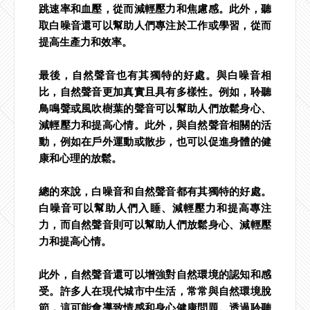
跳速率和血壓，從而減輕壓力和焦慮感。此外，聽
取白噪音還可以幫助人們專注於工作或學習，從而
提高生產力和效率。
最後，自然聲音也有其獨特的好處。與白噪音相
比，自然聲音更加真實且具有多樣性。例如，聆聽
鳥鳴聲或風吹樹葉的聲音可以幫助人們放鬆身心、
減輕壓力和提高心情。此外，與自然聲音相關的活
動，例如在戶外運動或散步，也可以促進身體的健
康和心理的放鬆。
總的來說，白噪音和自然聲音都有其獨特的好處。
白噪音可以幫助人們入睡、減輕壓力和提高專注
力，而自然聲音則可以幫助人們放鬆身心、減輕壓
力和提高心情。
此外，自然聲音還可以增強對自然環境的認知和感
受。許多人在現代城市中生活，常常與自然環境脫
節，這可能會導致情感和身心健康問題。透過聆聽