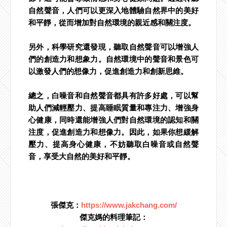
自然聲音，人們可以更深入地體驗自然界中的美好
和平靜，從而增加對自然環境的親近感和關注度。
另外，科學研究還發現，聽取自然聲音可以增強人
們的創造力和想象力。自然環境中的聲音和景色可
以激發人們的想像力，促進創造力和創新思維。
總之，白噪音和自然聲音都具有許多好處，可以幫
助人們減輕壓力、提高睡眠質量和專注力、增強身
心健康，同時還能增強人們對自然環境的認知和關
注度，促進創造力和想像力。因此，如果你想緩解
壓力、提高身心健康，不妨聽取白噪音或自然聲
音，享受大自然的美好和平靜。
張傑克：
https://www.jakchang.com/
傑克媽的料理筆記：