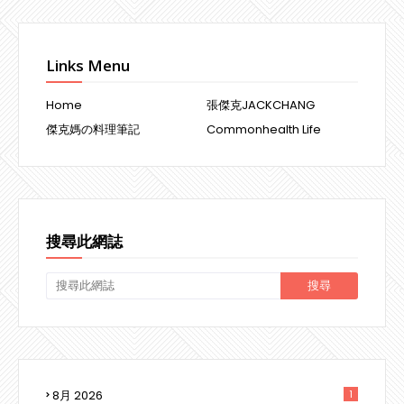
Links Menu
Home
張傑克JACKCHANG
傑克媽の料理筆記
Commonhealth Life
搜尋此網誌
8月 2026
1