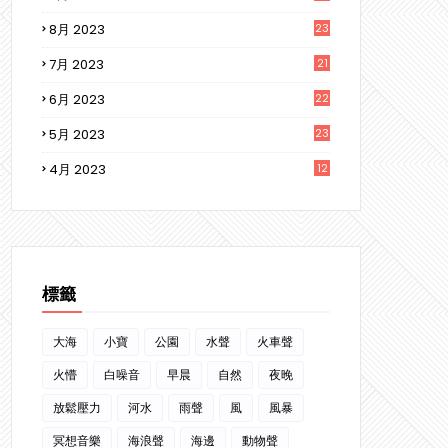
8月 2023
23
7月 2023
21
6月 2023
22
5月 2023
23
4月 2023
12
3
標籤
大海
小寶
公園
水聲
火車聲
火懵
白噪音
早晨
自然
夜晚
放鬆壓力
河水
雨聲
風
風暴
冥想音樂
海浪聲
海邊
動物聲