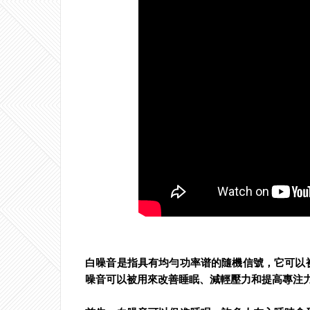
白噪音是指具有均勻功率谱的隨機信號，它可以
噪音可以被用來改善睡眠、減輕壓力和提高專注