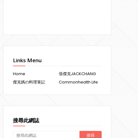
Links Menu
Home
張傑克JACKCHANG
傑克媽の料理筆記
Commonhealth Life
搜尋此網誌