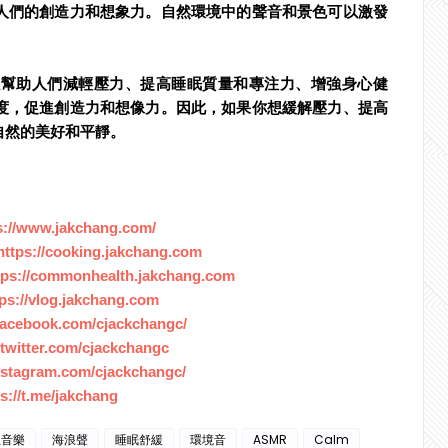
人們的創造力和想象力。自然環境中的聲音和景色可以激發
以幫助人們減輕壓力、提高睡眠質量和專注力、增強身心健
度，促進創造力和想像力。因此，如果你想緩解壓力、提高
自然的美好和平靜。
s://www.jakchang.com/
https://cooking.jakchang.com
tps://commonhealth.jakchang.com
tps://vlog.jakchang.com
facebook.com/cjackchangc/
//twitter.com/cjackchangc
nstagram.com/cjackchangc/
s://t.me/jakchang
想音樂
海浪聲
睡眠舒緩
環境音
ASMR
Calm