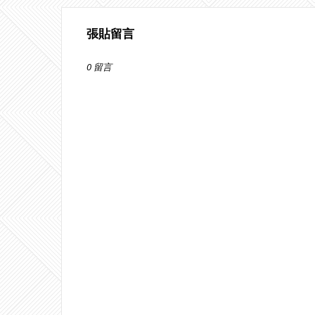
張貼留言
0 留言