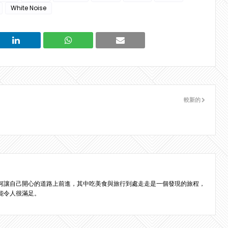
White Noise
較新的
何讓自己開心的道路上前進，其中吃美食與旅行到處走走是一個發現的旅程，
能令人很滿足。