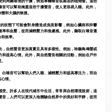
受到周圍環境的干擾，例如車輛噪音或鄰居的喧鬧聲。這些
噪音可以幫助掩蓋這些干擾聲音，使人更容易入睡。此外，
身體和大腦的恢復。
力的狀態下可能會對身體造成負面影響，例如心臟病和抑鬱
速率和血壓，從而減輕壓力和焦慮感。此外，聽取白噪音還
力和效率。
比，自然聲音更加真實且具有多樣性。例如，聆聽鳥鳴聲或
力和提高心情。此外，與自然聲音相關的活動，例如在戶外
鬆。
。白噪音可以幫助人們入睡、減輕壓力和提高專注力，而自
高心情。
感受。許多人在現代城市中生活，常常與自然環境脫節，這
聲音，人們可以更深入地體驗自然界中的美好和平靜，從而