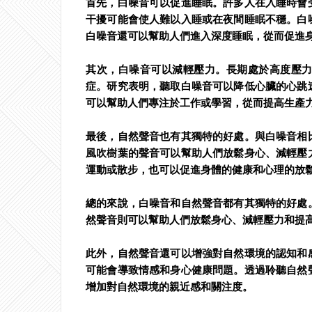
首先，白噪音可以促進睡眠。許多人在入睡時會
干擾可能會使人難以入睡或在夜間睡眠不穩。白
白噪音還可以幫助人們進入深度睡眠，從而促進
其次，白噪音可以減輕壓力。長期處於高度壓
症。研究表明，聽取白噪音可以降低心臟的心跳
可以幫助人們專注於工作或學習，從而提高生產
最後，自然聲音也有其獨特的好處。與白噪音相
風吹樹葉的聲音可以幫助人們放鬆身心、減輕壓
運動或散步，也可以促進身體的健康和心理的放
總的來說，白噪音和自然聲音都有其獨特的好處
然聲音則可以幫助人們放鬆身心、減輕壓力和提
此外，自然聲音還可以增強對自然環境的認知和
可能會導致情感和身心健康問題。透過聆聽自然
增加對自然環境的親近感和關注度。