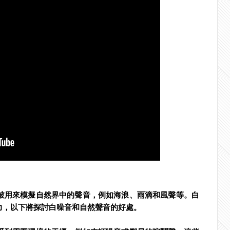
被用來模擬自然界中的聲音，例如海浪、雨滴和風聲等。白
力，以下將探討白噪音和自然聲音的好處。