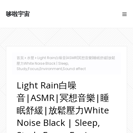
哆啦宇宙
首頁
水聲
Light Rain白噪音|ASMR|冥想音樂|睡眠舒緩|放鬆
壓力White Noise Black | Sleep,
Study,Focus,Environment,Sound effect
Light Rain白噪
音|ASMR|冥想音樂|睡
眠舒緩|放鬆壓力White
Noise Black | Sleep,