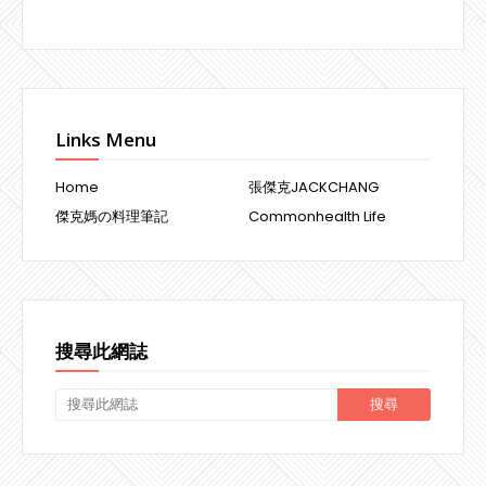
Links Menu
Home
張傑克JACKCHANG
傑克媽の料理筆記
Commonhealth Life
搜尋此網誌