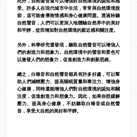
此外，自然聲音還可以增強對自然環境的認知和感
受。許多人在現代城市中生活，常常與自然環境脫
節，這可能會導致情感和身心健康問題。透過聆聽
自然聲音，人們可以更深入地體驗自然界中的美好
和平靜，從而增加對自然環境的親近感和關注度。
另外，科學研究還發現，聽取自然聲音可以增強人
們的創造力和想象力。自然環境中的聲音和景色可
以激發人們的想像力，促進創造力和創新思維。
總之，白噪音和自然聲音都具有許多好處，可以幫
助人們減輕壓力、提高睡眠質量和專注力、增強身
心健康，同時還能增強人們對自然環境的認知和關
注度，促進創造力和想像力。因此，如果你想緩解
壓力、提高身心健康，不妨聽取白噪音或自然聲
音，享受大自然的美好和平靜。