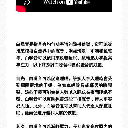
白噪音是指具有均勻功率谱的隨機信號，它可以被
用來模擬自然界中的聲音，例如海浪、雨滴和風聲
等。白噪音可以被用來改善睡眠、減輕壓力和提高
專注力，以下將探討白噪音和自然聲音的好處。
首先，白噪音可以促進睡眠。許多人在入睡時會受
到周圍環境的干擾，例如車輛噪音或鄰居的喧鬧
聲。這些干擾可能會使人難以入睡或在夜間睡眠不
穩。白噪音可以幫助掩蓋這些干擾聲音，使人更容
易入睡。此外，白噪音還可以幫助人們進入深度睡
眠，從而促進身體和大腦的恢復。
其次，白噪音可以減輕壓力。長期處於高度壓力的