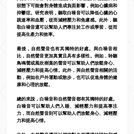
狀態下可能會對身體造成負面影響，例如心臟病和
抑鬱症。研究表明，聽取白噪音可以降低心臟的心
跳速率和血壓，從而減輕壓力和焦慮感。此外，聽
取白噪音還可以幫助人們專注於工作或學習，從而
提高生產力和效率。
最後，自然聲音也有其獨特的好處。與白噪音相
比，自然聲音更加真實且具有多樣性。例如，聆聽
鳥鳴聲或風吹樹葉的聲音可以幫助人們放鬆身心、
減輕壓力和提高心情。此外，與自然聲音相關的活
動，例如在戶外運動或散步，也可以促進身體的健
康和心理的放鬆。
總的來說，白噪音和自然聲音都有其獨特的好處。
白噪音可以幫助人們入睡、減輕壓力和提高專注
力，而自然聲音則可以幫助人們放鬆身心、減輕壓
力和提高心情。