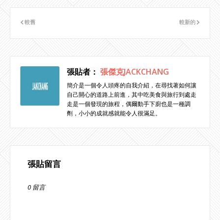
較舊
較新的
張貼者：
張傑克JACKCHANG
簡介是一個令人頭疼的自我介紹，在尋找著如何讓
自己開心的道路上前進，其中吃美食與旅行到處走
走是一個發現的旅程，偶爾動手下廚也是一種調
劑，小小的成就感就能令人很滿足。
張貼留言
0 留言