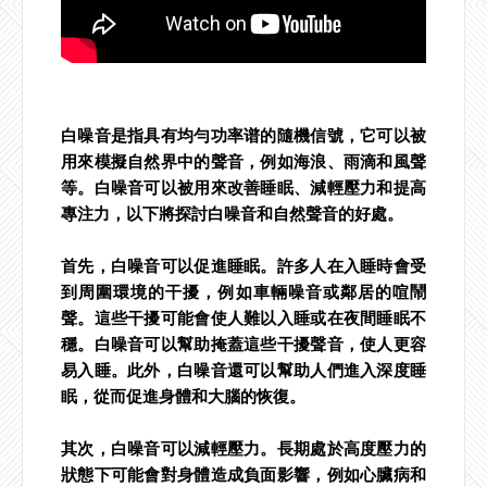
白噪音是指具有均勻功率谱的隨機信號，它可以被
用來模擬自然界中的聲音，例如海浪、雨滴和風聲
等。白噪音可以被用來改善睡眠、減輕壓力和提高
專注力，以下將探討白噪音和自然聲音的好處。
首先，白噪音可以促進睡眠。許多人在入睡時會受
到周圍環境的干擾，例如車輛噪音或鄰居的喧鬧
聲。這些干擾可能會使人難以入睡或在夜間睡眠不
穩。白噪音可以幫助掩蓋這些干擾聲音，使人更容
易入睡。此外，白噪音還可以幫助人們進入深度睡
眠，從而促進身體和大腦的恢復。
其次，白噪音可以減輕壓力。長期處於高度壓力的
狀態下可能會對身體造成負面影響，例如心臟病和