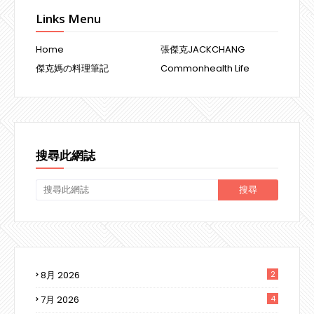
Links Menu
Home
張傑克JACKCHANG
傑克媽の料理筆記
Commonhealth Life
搜尋此網誌
8月 2026
2
7月 2026
4