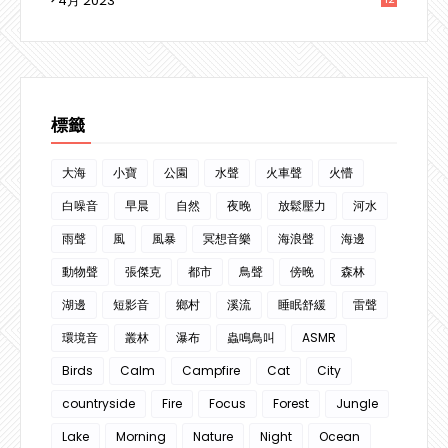
4月 2023
3
標籤
大海
小寶
公園
水聲
火車聲
火懵
白噪音
早晨
自然
夜晚
放鬆壓力
河水
雨聲
風
風暴
冥想音樂
海浪聲
海邊
動物聲
張傑克
都市
鳥聲
傍晚
森林
湖邊
短影音
鄉村
溪流
睡眠舒緩
雷聲
環境音
叢林
瀑布
蟲鳴鳥叫
ASMR
Birds
Calm
Campfire
Cat
City
countryside
Fire
Focus
Forest
Jungle
Lake
Morning
Nature
Night
Ocean