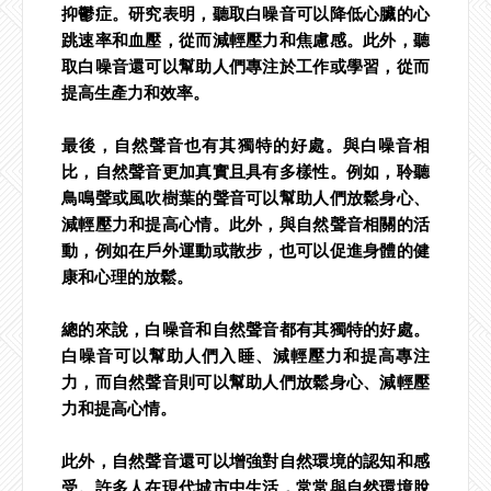
抑鬱症。研究表明，聽取白噪音可以降低心臟的心
跳速率和血壓，從而減輕壓力和焦慮感。此外，聽
取白噪音還可以幫助人們專注於工作或學習，從而
提高生產力和效率。
最後，自然聲音也有其獨特的好處。與白噪音相
比，自然聲音更加真實且具有多樣性。例如，聆聽
鳥鳴聲或風吹樹葉的聲音可以幫助人們放鬆身心、
減輕壓力和提高心情。此外，與自然聲音相關的活
動，例如在戶外運動或散步，也可以促進身體的健
康和心理的放鬆。
總的來說，白噪音和自然聲音都有其獨特的好處。
白噪音可以幫助人們入睡、減輕壓力和提高專注
力，而自然聲音則可以幫助人們放鬆身心、減輕壓
力和提高心情。
此外，自然聲音還可以增強對自然環境的認知和感
受。許多人在現代城市中生活，常常與自然環境脫