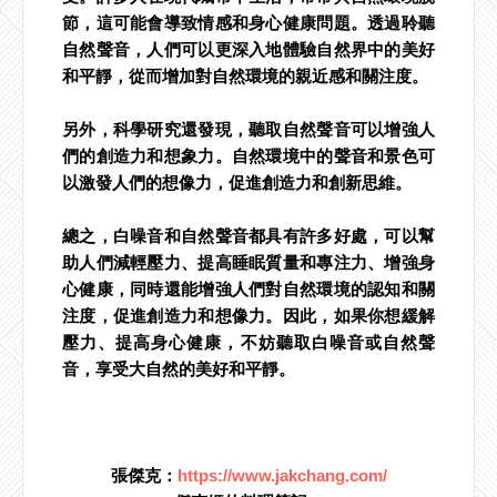
節，這可能會導致情感和身心健康問題。透過聆聽
自然聲音，人們可以更深入地體驗自然界中的美好
和平靜，從而增加對自然環境的親近感和關注度。
另外，科學研究還發現，聽取自然聲音可以增強人
們的創造力和想象力。自然環境中的聲音和景色可
以激發人們的想像力，促進創造力和創新思維。
總之，白噪音和自然聲音都具有許多好處，可以幫
助人們減輕壓力、提高睡眠質量和專注力、增強身
心健康，同時還能增強人們對自然環境的認知和關
注度，促進創造力和想像力。因此，如果你想緩解
壓力、提高身心健康，不妨聽取白噪音或自然聲
音，享受大自然的美好和平靜。
張傑克：
https://www.jakchang.com/