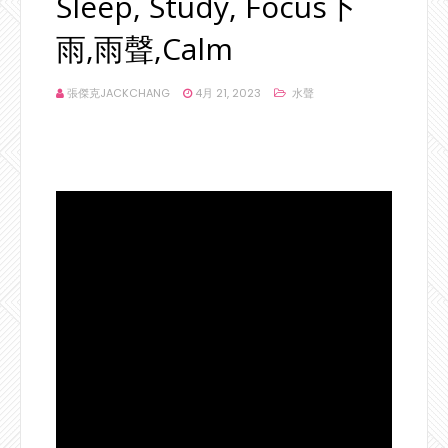
Sleep, Study, Focus下
雨,雨聲,Calm
張傑克JACKCHANG
4月 21, 2023
水聲