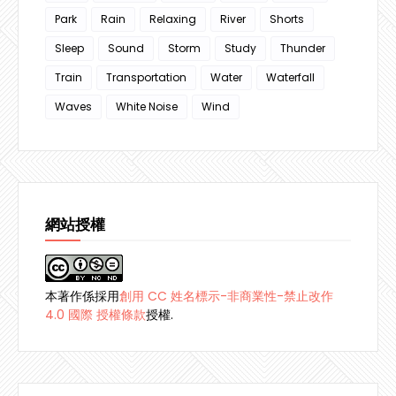
Park
Rain
Relaxing
River
Shorts
Sleep
Sound
Storm
Study
Thunder
Train
Transportation
Water
Waterfall
Waves
White Noise
Wind
網站授權
本著作係採用
創用 CC 姓名標示-非商業性-禁止改作
4.0 國際 授權條款
授權.